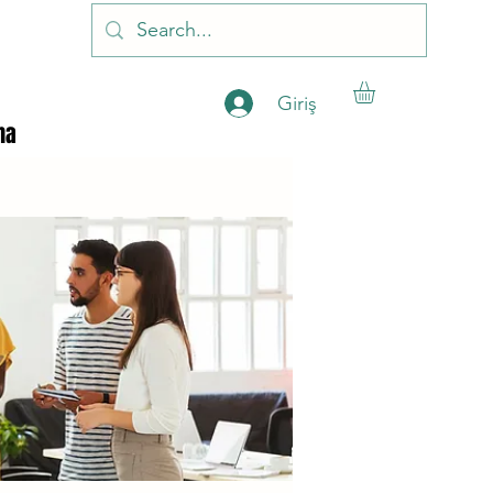
Giriş
ha