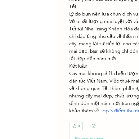
Tết.
Lý do bạn nên lựa chọn dịch vụ
Với chất lượng mai tuyệt vời và
Tết tại Nha Trang Khánh Hòa đ
chỉ đáp ứng nhu cầu về thẩm mỹ
cây, mang lại sự tiện lợi cho cá
mai đẹp, bạn sẽ không chỉ đón
tốt đẹp đến năm mới.
Kết luận
Cây mai không chỉ là biểu tượn
dân tộc Việt Nam. Việc thuê ma
về không gian Tết thêm phần rự
những cây mai đẹp, chất lượng t
đình đón một năm mới tràn ngập
khảo thêm về 
Top 3 điểm thu m
0
Bir yorum yazın...