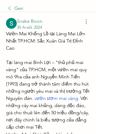
Geri
Snake Boon
30 Aralık 2024
Vườn Mai Khổng Lồ tại Làng Mai Lớn 
Nhất TP.HCM: Sắc Xuân Giá Trị Đỉnh 
Cao
Tại làng mai Bình Lợi – "thủ phủ mai 
vàng" của TP.HCM, một vườn mai quy 
mô 9ha của anh Nguyễn Minh Tiến 
(1993) đang trở thành tâm điểm thu hút 
những người yêu mai và thị trường Tết 
Nguyên đán. 
vườn ươm mai vàng
. Với 
những cây mai khủng, dáng độc đáo, 
giá cho thuê lên đến 50 triệu đồng/cây, 
nơi đây chính là biểu tượng của đẳng 
cấp chơi mai Tết.