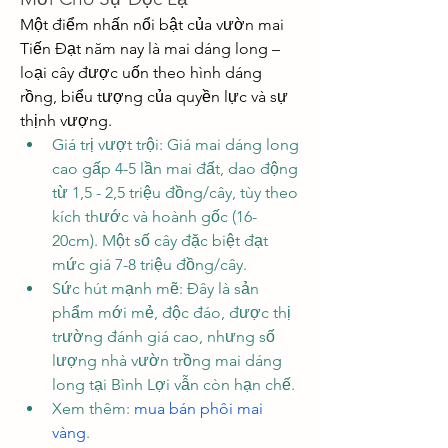
Một điểm nhấn nổi bật của vườn mai 
Tiến Đạt năm nay là mai dáng long – 
loại cây được uốn theo hình dáng 
rồng, biểu tượng của quyền lực và sự 
thịnh vượng.
Giá trị vượt trội: Giá mai dáng long 
cao gấp 4-5 lần mai đất, dao động 
từ 1,5 - 2,5 triệu đồng/cây, tùy theo 
kích thước và hoành gốc (16-
20cm). Một số cây đặc biệt đạt 
mức giá 7-8 triệu đồng/cây.
Sức hút mạnh mẽ: Đây là sản 
phẩm mới mẻ, độc đáo, được thị 
trường đánh giá cao, nhưng số 
lượng nhà vườn trồng mai dáng 
long tại Bình Lợi vẫn còn hạn chế.
Xem thêm: 
mua bán phôi mai 
vàng
.