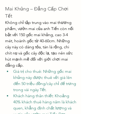
Mai Khủng – Đẳng Cấp Chơi 
Tết
Không chỉ tập trung vào mai thương 
phẩm, vườn mai của anh Tiến còn nổi 
bật với 150 gốc mai khủng, cao 3-4 
mét, hoành gốc từ 40-60cm. Những 
cây này có dáng tỏa, tán lá rộng, chi 
chít nụ và gốc cây độc lạ, tạo nên sức 
hút mạnh mẽ đối với giới chơi mai 
đẳng cấp.
Giá trị cho thuê: Những gốc mai 
khủng này được thuê với giá lên 
đến 50 triệu đồng/cây chỉ để trưng 
trong vài ngày Tết.
Khách hàng thân thiết: Khoảng 
40% khách thuê hàng năm là khách 
quen, khẳng định chất lượng và 