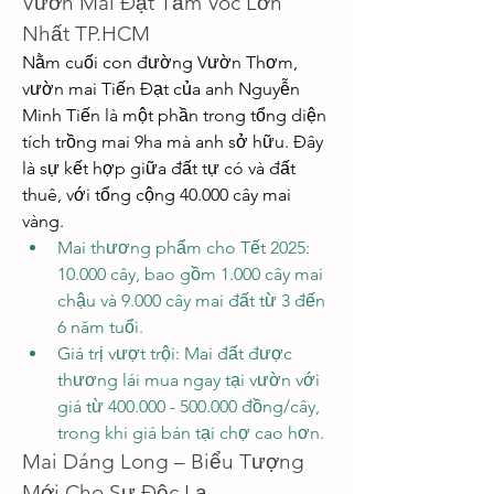
Vườn Mai Đạt Tầm Vóc Lớn 
Nhất TP.HCM
Nằm cuối con đường Vườn Thơm, 
vườn mai Tiến Đạt của anh Nguyễn 
Minh Tiến là một phần trong tổng diện 
tích trồng mai 9ha mà anh sở hữu. Đây 
là sự kết hợp giữa đất tự có và đất 
thuê, với tổng cộng 40.000 cây mai 
vàng.
Mai thương phẩm cho Tết 2025: 
10.000 cây, bao gồm 1.000 cây mai 
chậu và 9.000 cây mai đất từ 3 đến 
6 năm tuổi.
Giá trị vượt trội: Mai đất được 
thương lái mua ngay tại vườn với 
giá từ 400.000 - 500.000 đồng/cây, 
trong khi giá bán tại chợ cao hơn.
Mai Dáng Long – Biểu Tượng 
Mới Cho Sự Độc Lạ