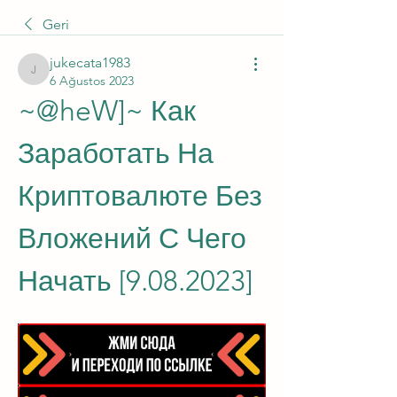
Geri
jukecata1983
jukecata1983
6 Ağustos 2023
~@heW]~ Как 
Заработать На 
Криптовалюте Без 
Вложений С Чего 
Начать [9.08.2023]