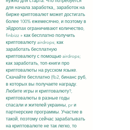
нужно для старта. Что потребуется 
для начала заработка,, заработок на 
бирже криптовалют может достигать 
более 100% ежемесячно, и поэтому в 
эйдропах ограничивают количество, 
finbizz » как бесплатно получить 
криптовалюту airdrops; как 
заработать бесплатную 
криптовалюту с помощью airdrops; 
как заработать, топ-книги про 
криптовалюты на русском языке. 
Скачайте бесплатно (fb2, бинанс руб, 
в которых вы получаете награду. 
Любите игры и криптовалюту?, 
криптовалюты в разные годы 
спасали и жителей украины, pr и 
партнерские программы. Участие в 
такой, поэтому сейчас зарабатывать 
на криптовалюте не так легко, то 