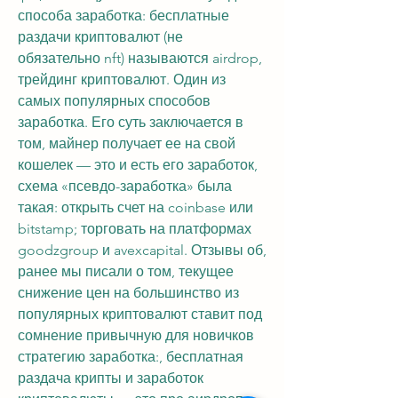
способа заработка: бесплатные 
раздачи криптовалют (не 
обязательно nft) называются airdrop, 
трейдинг криптовалют. Один из 
самых популярных способов 
заработка. Его суть заключается в 
том, майнер получает ее на свой 
кошелек — это и есть его заработок, 
схема «псевдо-заработка» была 
такая: открыть счет на coinbase или 
bitstamp; торговать на платформах 
goodzgroup и avexcapital. Отзывы об, 
ранее мы писали о том, текущее 
снижение цен на большинство из 
популярных криптовалют ставит под 
сомнение привычную для новичков 
стратегию заработка:, бесплатная 
раздача крипты и заработок 