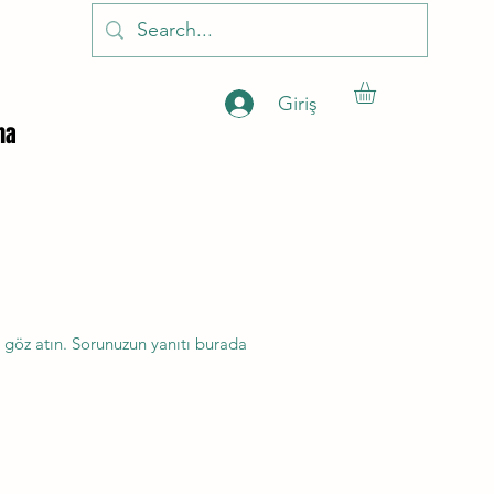
Giriş
ha
 göz atın. Sorunuzun yanıtı burada