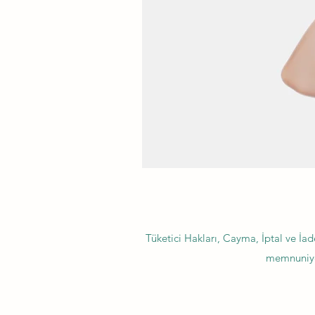
Tüketici Hakları, Cayma, İptal ve İad
memnuniyet