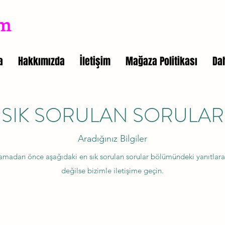
a
Hakkımızda
İletişim
Mağaza Politikası
Da
SIK SORULAN SORULAR
Aradığınız Bilgiler
aramadan önce aşağıdaki en sık sorulan sorular bölümündeki yanıtlara
değilse bizimle iletişime geçin.