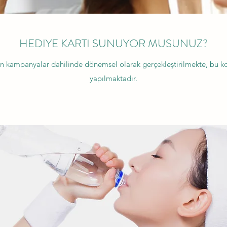
HEDIYE KARTI SUNUYOR MUSUNUZ?
en kampanyalar dahilinde dönemsel olarak gerçekleştirilmekte, bu k
yapılmaktadır.