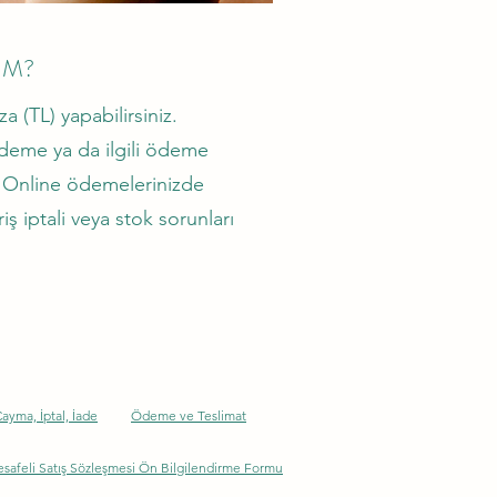
IM?
(TL) yapabilirsiniz.
deme ya da ilgili ödeme
. Online ödemelerinizde
ş iptali veya stok sorunları
Cayma, İptal, İade
Ödeme ve Teslimat
safeli Satış Sözleşmesi Ön Bilgilendirme Formu