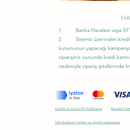
HA
1. Banka Havalesi veya EFT (El
2. Sitemiz üzerinden kredi ka
kurumunun yapacağı kampanyala
siparişiniz sonunda kredi kartın
nedeniyle sipariş iptallerinde kr
Gizlilik ve Güvenlik Politikamız
Mesafeli Sat
Site Kullanım Şartları ve Üyelik Sözleşmesi