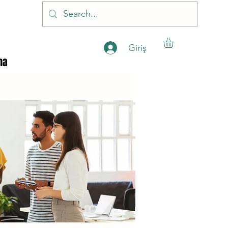
Giriş
ha