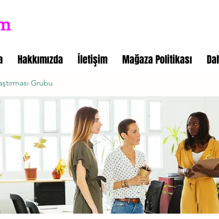
a
Hakkımızda
İletişim
Mağaza Politikası
Da
aştırması Grubu