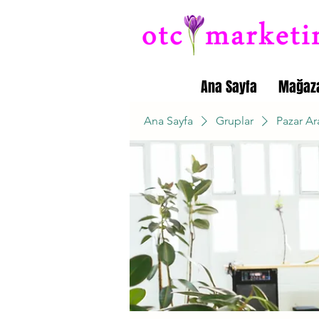
Ana Sayfa
Mağaz
Ana Sayfa
Gruplar
Pazar Ar