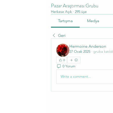
Pazar Araştırması Grubu
Herkese Açık
·
295 üye
Tartışma
Medya
Geri
Hermoine Anderson
27 Ocak 2025
·
gruba katıldı
0
0 Yorum
Write a comment...