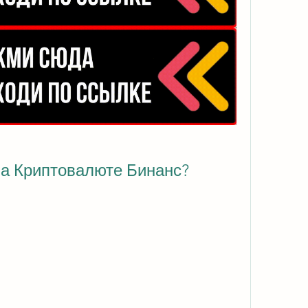
а Криптовалюте Бинанс?