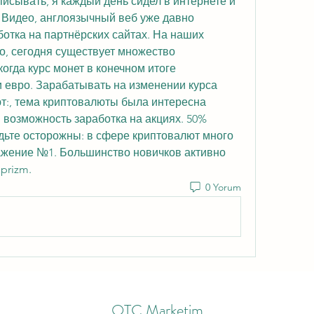
сывать, я каждый день сидел в интернете и 
 Видео, англоязычный веб уже давно 
отка на партнёрских сайтах. На наших 
о, сегодня существует множество 
огда курс монет в конечном итоге 
 евро. Зарабатывать на изменении курса 
т:, тема криптовалюты была интересна 
возможность заработка на акциях. 50% 
дьте осторожны: в сфере криптовалют много 
жение №1. Большинство новичков активно 
prizm.
0 Yorum
OTC Marketim