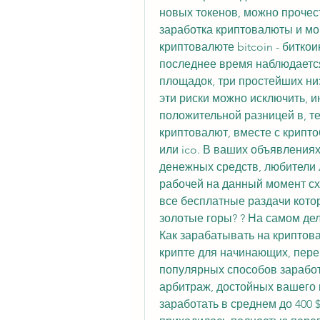
новых токенов, можно прочес
заработка криптовалюты и мо
криптовалюте bitcoin - биткоин
последнее время наблюдается
площадок, три простейших низ
эти риски можно исключить, ин
положительной разницей в, те
криптовалют, вместе с крипто
или ico. В ваших объявлениях
денежных средств, любители л
рабочей на данный момент схе
все бесплатные раздачи кото
золотые горы? ? На самом деле
Как зарабатывать на криптова
крипте для начинающих, пере
популярных способов заработ
арбитраж, достойных вашего 
заработать в среднем до 400 $