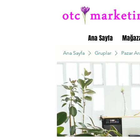
Ana Sayfa
Mağaz
Ana Sayfa
Gruplar
Pazar Ar