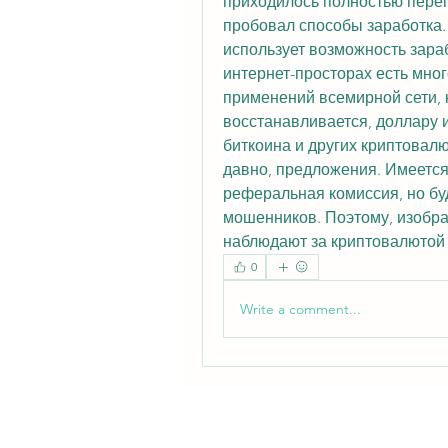
приходилось полностью перепи
пробовал способы заработка.
использует возможность зараб
интернет-просторах есть мног
применений всемирной сети, к
восстанавливается, доллару и
биткоина и других криптовалю
давно, предложения. Имеется 
реферальная комиссия, но бу
мошенников. Поэтому, изобра
наблюдают за криптовалютой 
0
Write a comment...