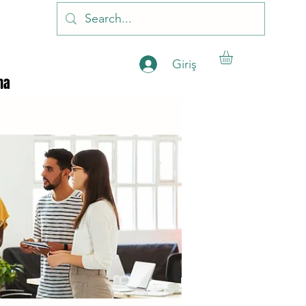
Giriş
ha