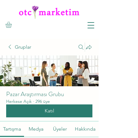
Gruplar
Pazar Araştırması Grubu
Herkese Açık
·
296 üye
Katıl
Tartışma
Medya
Üyeler
Hakkında