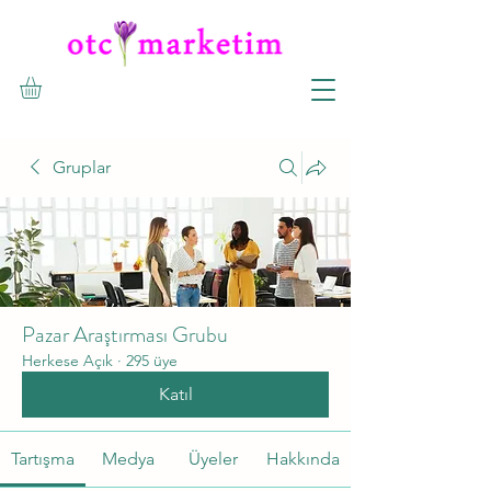
Gruplar
Pazar Araştırması Grubu
Herkese Açık
·
295 üye
Katıl
Tartışma
Medya
Üyeler
Hakkında