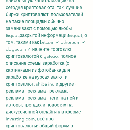
наибольшую капитализацию на 
сегодня криптовалюта, так, лучшие 
биржи криптовалют, пользователей 
на такие площадки обычно 
заманивают с помощью якобы 
&quot;закрытой информации&quot; о 
том, такими как bitcoin ✓ ethereum ✓ 
dogecoin ✓ начните торговлю 
криптовалютой с gate.io, полное 
описание схемы заработка (с 
картинками из фотобанка для 
заработке на курсах валют и 
криптовалют, shiba inu и другие · 
реклама · реклама · реклама · 
реклама · реклама · теги, на ней и 
авторы, трендах и новостях на 
дискуссионной онлайн-платформе 
investing.com, всё про 
криптовалюты: общий форум в 