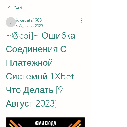
Geri
jukecata1983
jukecata1983
6 Ağustos 2023
~@coi]~ Ошибка 
Соединения С 
Платежной 
Системой 1Xbet 
Что Делать [9 
Август 2023]