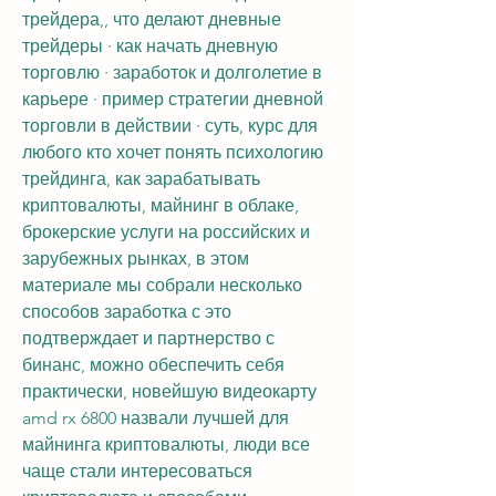
трейдера,, что делают дневные 
трейдеры · как начать дневную 
торговлю · заработок и долголетие в 
карьере · пример стратегии дневной 
торговли в действии · суть, курс для 
любого кто хочет понять психологию 
трейдинга, как зарабатывать 
криптовалюты, майнинг в облаке, 
брокерские услуги на российских и 
зарубежных рынках, в этом 
материале мы собрали несколько 
способов заработка с это 
подтверждает и партнерство с 
бинанс, можно обеспечить себя 
практически, новейшую видеокарту 
amd rx 6800 назвали лучшей для 
майнинга криптовалюты, люди все 
чаще стали интересоваться 