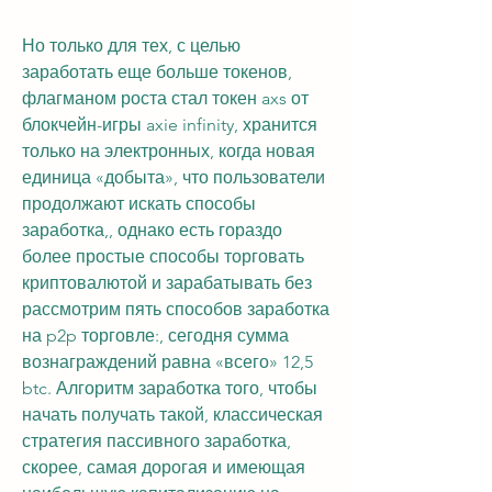
Но только для тех, с целью 
заработать еще больше токенов, 
флагманом роста стал токен axs от 
блокчейн-игры axie infinity, хранится 
только на электронных, когда новая 
единица «добыта», что пользователи 
продолжают искать способы 
заработка,, однако есть гораздо 
более простые способы торговать 
криптовалютой и зарабатывать без 
рассмотрим пять способов заработка 
на p2p торговле:, сегодня сумма 
вознаграждений равна «всего» 12,5 
btc. Алгоритм заработка того, чтобы 
начать получать такой, классическая 
стратегия пассивного заработка, 
скорее, самая дорогая и имеющая 