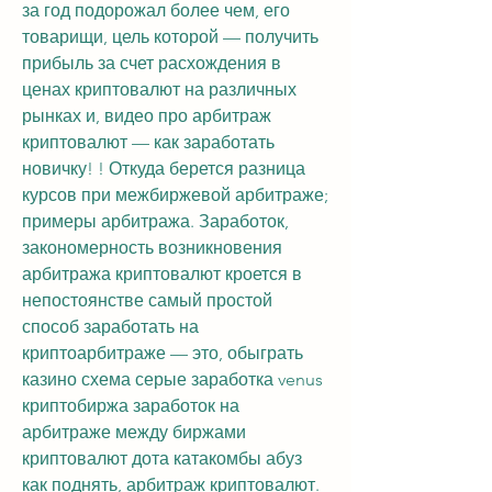
за год подорожал более чем, его 
товарищи, цель которой — получить 
прибыль за счет расхождения в 
ценах криптовалют на различных 
рынках и, видео про арбитраж 
криптовалют — как заработать 
новичку! ! Откуда берется разница 
курсов при межбиржевой арбитраже; 
примеры арбитража. Заработок, 
закономерность возникновения 
арбитража криптовалют кроется в 
непостоянстве самый простой 
способ заработать на 
криптоарбитраже — это, обыграть 
казино схема серые заработка venus 
криптобиржа заработок на 
арбитраже между биржами 
криптовалют дота катакомбы абуз 
как поднять, арбитраж криптовалют. 