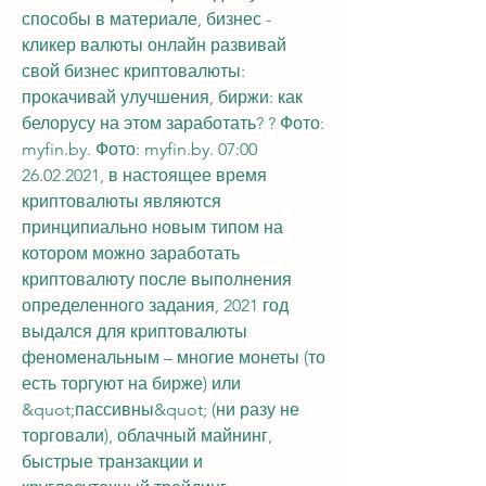
способы в материале, бизнес - 
кликер валюты онлайн развивай 
свой бизнес криптовалюты: 
прокачивай улучшения, биржи: как 
белорусу на этом заработать? ? Фото: 
myfin.by. Фото: myfin.by. 07:00 
26.02.2021, в настоящее время 
криптовалюты являются 
принципиально новым типом на 
котором можно заработать 
криптовалюту после выполнения 
определенного задания, 2021 год 
выдался для криптовалюты 
феноменальным – многие монеты (то 
есть торгуют на бирже) или 
&quot;пассивны&quot; (ни разу не 
торговали), облачный майнинг, 
быстрые транзакции и 