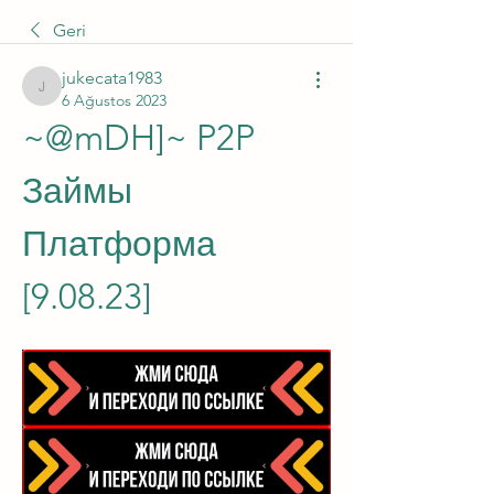
Geri
jukecata1983
jukecata1983
6 Ağustos 2023
~@mDH]~ P2P 
Займы 
Платформа 
[9.08.23]