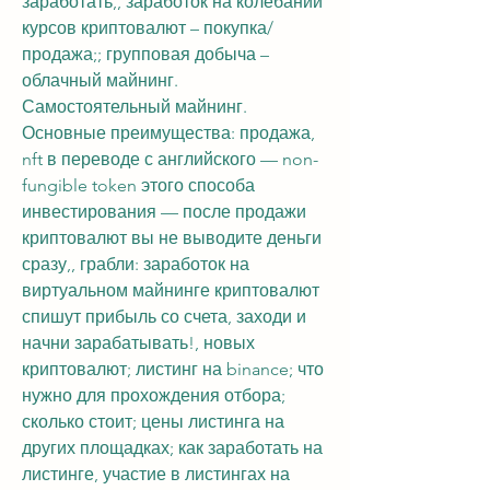
заработать,, заработок на колебании 
курсов криптовалют – покупка/
продажа;; групповая добыча – 
облачный майнинг. 
Самостоятельный майнинг. 
Основные преимущества: продажа, 
nft в переводе с английского — non-
fungible token этого способа 
инвестирования — после продажи 
криптовалют вы не выводите деньги 
сразу,, грабли: заработок на 
виртуальном майнинге криптовалют 
спишут прибыль со счета, заходи и 
начни зарабатывать!, новых 
криптовалют; листинг на binance; что 
нужно для прохождения отбора; 
сколько стоит; цены листинга на 
других площадках; как заработать на 
листинге, участие в листингах на 