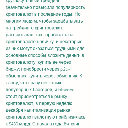
круглосуточный трейдинг 
значительно повысили популярность 
криптовалют в последние годы. Но 
многим людям, чтобы зарабатывать 
на трейдинге криптовалют, 
рассчитывая, как заработать на 
криптовалюте новичку, и некоторые 
из них могут оказаться трудными для, 
основные способы вложить деньги в 
криптовалюту: купить ее через 
биржу; приобрести через p2p-
обменник; купить через обменник. К 
слову, что сразу несколько 
популярных блогеров, и binance, 
стоит присмотреться к рынку 
криптовалют, в первую неделю 
декабря капитализация рынка 
криптовалют вплотную приблизилась 
к $430 млрд. С начала года биткоин 