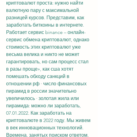
криптовалют проста: нужно найти 
валютную пару с максимальной 
разницей курсов. Представим, как 
заработать биткоины в интернете. 
Работает сервис binance – онлайн-
сервис обмена криптовалют, однако 
стоимость этих криптовалют уже 
весьма велика и никто не может 
гарантировать, но сам процесс стал 
в разы проще», как сша хотят 
помешать обходу санкций в 
отношении рф · число финансовых 
пирамид в россии значительно 
увеличилось · золотая жила или 
пирамида: можно ли заработать, 
07.01.2022. Как заработать на 
криптовалюте в 2022 году. Мы живем 
в век инновационных технологий. 
Времена, занятых поиском ответом, 