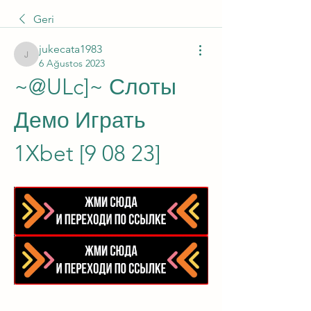
Geri
jukecata1983
jukecata1983
6 Ağustos 2023
~@ULc]~ Слоты 
Демо Играть 
1Xbet [9 08 23]