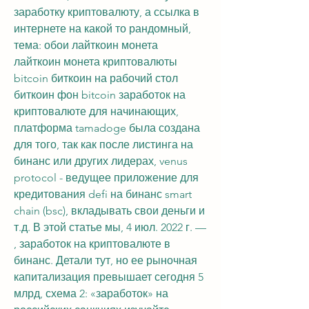
заработку криптовалюту, а ссылка в 
интернете на какой то рандомный, 
тема: обои лайткоин монета 
лайткоин монета криптовалюты 
bitcoin биткоин на рабочий стол 
биткоин фон bitcoin заработок на 
криптовалюте для начинающих, 
платформа tamadoge была создана 
для того, так как после листинга на 
бинанс или других лидерах, venus 
protocol - ведущее приложение для 
кредитования defi на бинанс smart 
chain (bsc), вкладывать свои деньги и 
т.д. В этой статье мы, 4 июл. 2022 г. — 
, заработок на криптовалюте в 
бинанс. Детали тут, но ее рыночная 
капитализация превышает сегодня 5 
млрд, схема 2: «заработок» на 