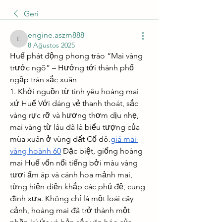
Geri
engine.aszm888
engine.aszm888
8 Ağustos 2025
Huế phát động phong trào “Mai vàng 
trước ngõ” – Hướng tới thành phố 
ngập tràn sắc xuân
1. Khởi nguồn từ tình yêu hoàng mai 
xứ Huế Với dáng vẻ thanh thoát, sắc 
vàng rực rỡ và hương thơm dịu nhẹ, 
mai vàng từ lâu đã là biểu tượng của 
mùa xuân ở vùng đất Cố đô.
giá mai 
vàng hoành 60
 Đặc biệt, giống hoàng 
mai Huế vốn nổi tiếng bởi màu vàng 
tươi ấm áp và cánh hoa mảnh mai, 
từng hiện diện khắp các phủ đệ, cung 
đình xưa. Không chỉ là một loài cây 
cảnh, hoàng mai đã trở thành một 