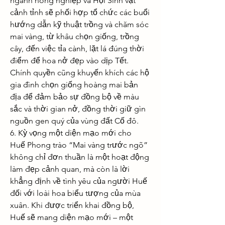
ngành nông nghiệp và Hội Sinh vật 
cảnh tỉnh sẽ phối hợp tổ chức các buổi 
hướng dẫn kỹ thuật trồng và chăm sóc 
mai vàng, từ khâu chọn giống, trồng 
cây, đến việc tỉa cành, lặt lá đúng thời 
điểm để hoa nở đẹp vào dịp Tết.
Chính quyền cũng khuyến khích các hộ 
gia đình chọn giống hoàng mai bản 
địa để đảm bảo sự đồng bộ về màu 
sắc và thời gian nở, đồng thời giữ gìn 
nguồn gen quý của vùng đất Cố đô.
6. Kỳ vọng một diện mạo mới cho 
Huế Phong trào “Mai vàng trước ngõ” 
không chỉ đơn thuần là một hoạt động 
làm đẹp cảnh quan, mà còn là lời 
khẳng định về tình yêu của người Huế 
đối với loài hoa biểu tượng của mùa 
xuân. Khi được triển khai đồng bộ, 
Huế sẽ mang diện mạo mới – một 