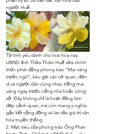
phần ký ức và bản sắc văn hóa của 
người Huế.
Từ tình yêu dành cho loài hoa này, 
UBND tỉnh Thừa Thiên Huế vừa chính 
thức phát động phong trào “Mai vàng 
trước ngõ”, kêu gọi các cơ quan, đơn 
vị và người dân cùng nhau trồng mai 
vàng ngay trước cổng nhà hoặc công 
sở. Đây không chỉ là hoạt động làm 
đẹp cảnh quan, mà còn mang ý nghĩa 
gắn kết cộng đồng và lan tỏa giá trị văn 
hóa truyền thống.
2. Mục tiêu của phong trào Ông Phan 