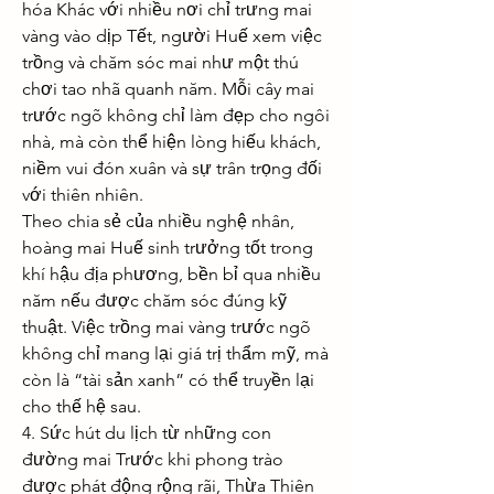
hóa Khác với nhiều nơi chỉ trưng mai 
vàng vào dịp Tết, người Huế xem việc 
trồng và chăm sóc mai như một thú 
chơi tao nhã quanh năm. Mỗi cây mai 
trước ngõ không chỉ làm đẹp cho ngôi 
nhà, mà còn thể hiện lòng hiếu khách, 
niềm vui đón xuân và sự trân trọng đối 
với thiên nhiên.
Theo chia sẻ của nhiều nghệ nhân, 
hoàng mai Huế sinh trưởng tốt trong 
khí hậu địa phương, bền bỉ qua nhiều 
năm nếu được chăm sóc đúng kỹ 
thuật. Việc trồng mai vàng trước ngõ 
không chỉ mang lại giá trị thẩm mỹ, mà 
còn là “tài sản xanh” có thể truyền lại 
cho thế hệ sau.
4. Sức hút du lịch từ những con 
đường mai Trước khi phong trào 
được phát động rộng rãi, Thừa Thiên 