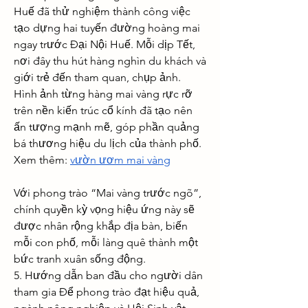
Huế đã thử nghiệm thành công việc 
tạo dựng hai tuyến đường hoàng mai 
ngay trước Đại Nội Huế. Mỗi dịp Tết, 
nơi đây thu hút hàng nghìn du khách và 
giới trẻ đến tham quan, chụp ảnh. 
Hình ảnh từng hàng mai vàng rực rỡ 
trên nền kiến trúc cổ kính đã tạo nên 
ấn tượng mạnh mẽ, góp phần quảng 
bá thương hiệu du lịch của thành phố.
Xem thêm: 
vườn ươm mai vàng
Với phong trào “Mai vàng trước ngõ”, 
chính quyền kỳ vọng hiệu ứng này sẽ 
được nhân rộng khắp địa bàn, biến 
mỗi con phố, mỗi làng quê thành một 
bức tranh xuân sống động.
5. Hướng dẫn ban đầu cho người dân 
tham gia Để phong trào đạt hiệu quả, 