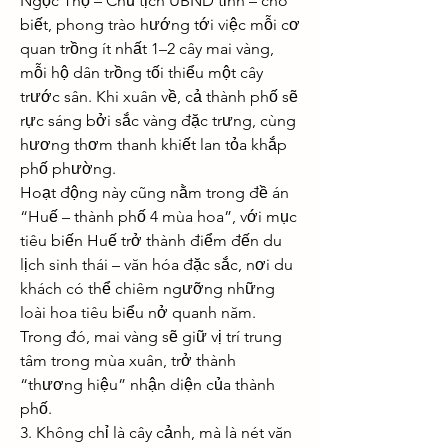
Ngọc Thọ – Chủ tịch UBND tỉnh – cho 
biết, phong trào hướng tới việc mỗi cơ 
quan trồng ít nhất 1–2 cây mai vàng, 
mỗi hộ dân trồng tối thiểu một cây 
trước sân. Khi xuân về, cả thành phố sẽ 
rực sáng bởi sắc vàng đặc trưng, cùng 
hương thơm thanh khiết lan tỏa khắp 
phố phường.
Hoạt động này cũng nằm trong đề án 
“Huế – thành phố 4 mùa hoa”, với mục 
tiêu biến Huế trở thành điểm đến du 
lịch sinh thái – văn hóa đặc sắc, nơi du 
khách có thể chiêm ngưỡng những 
loài hoa tiêu biểu nở quanh năm. 
Trong đó, mai vàng sẽ giữ vị trí trung 
tâm trong mùa xuân, trở thành 
“thương hiệu” nhận diện của thành 
phố.
3. Không chỉ là cây cảnh, mà là nét văn 