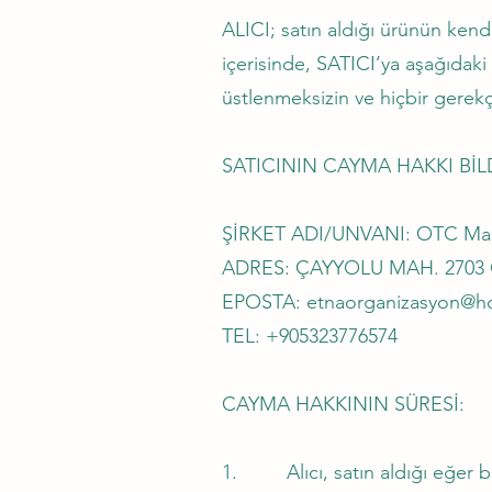
ALICI; satın aldığı ürünün kend
içerisinde, SATICI’ya aşağıdaki 
üstlenmeksizin ve hiçbir gerek
SATICININ CAYMA HAKKI BİLD
ŞİRKET ADI/UNVANI: OTC Mar
ADRES: ÇAYYOLU MAH. 2703 
EPOSTA: etnaorganizasyon@h
TEL: +905323776574
CAYMA HAKKININ SÜRESİ:
1. Alıcı, satın aldığı eğer bi