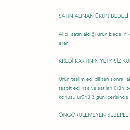
SATIN ALINAN ÜRÜN BEDELİ
Alıcı, satın aldığı ürün bedeli
erer.
KREDİ KARTININ YETKİSİZ KU
Ürün teslim edildikten sonra, alı
tespit edilirse ve satılan ürün 
konusu ürünü 3 gün içerisinde n
ÖNGÖRÜLEMEYEN SEBEPLERL