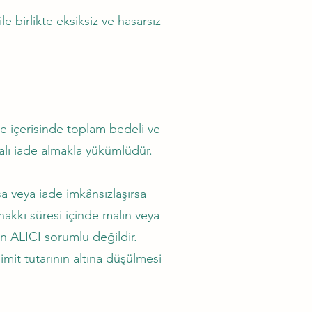
 birlikte eksiksiz ve hasarsız
 içerisinde toplam bedeli ve
alı iade almakla yükümlüdür.
 veya iade imkânsızlaşırsa
akkı süresi içinde malın veya
n ALICI sorumlu değildir.
t tutarının altına düşülmesi