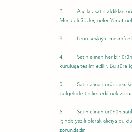
2. Alıcılar, satın aldıkları ürü
Mesafeli Sözleşmeler Yönetmeliğ
3. Ürün sevkiyat masrafı olan 
4. Satın alınan her bir ürün, 3
kuruluşa teslim edilir. Bu süre i
5. Satın alınan ürün, eksiksiz 
belgelerle teslim edilmek zoru
6. Satın alınan ürünün satılm
içinde yazılı olarak alıcıya bu
zorundadır.