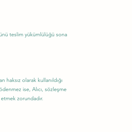
 ürünü teslim yükümlülüğü sona
an haksız olarak kullanıldığı
a ödenmez ise, Alıcı, sözleşme
e etmek zorundadır.