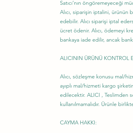
Satıcı’nın öngöremeyeceği mücbi
Alıcı, siparişin iptalini, ürünü
edebilir. Alıcı siparişi iptal e
ücret ödenir. Alıcı, ödemeyi kre
bankaya iade edilir, ancak banka
ALICININ ÜRÜNÜ KONTROL 
Alıcı, sözleşme konusu mal/hizm
ayıplı mal/hizmeti kargo şirket
edilecektir. ALICI , Teslimden
kullanılmamalıdır. Ürünle birlikt
CAYMA HAKKI: