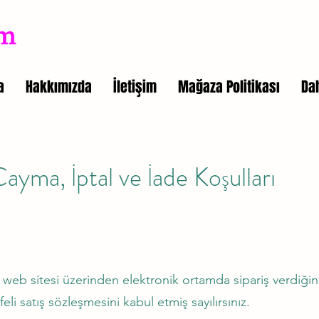
a
Hakkımızda
İletişim
Mağaza Politikası
Da
Cayma, İptal ve İade Koşulları
sitesi üzerinden elektronik ortamda sipariş verdiğiniz
i satış sözleşmesini kabul etmiş sayılırsınız.