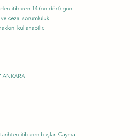
nden itibaren 14 (on dört) gün
i ve cezai sorumluluk
kını kullanabilir.
A/ ANKARA
tarihten itibaren başlar. Cayma