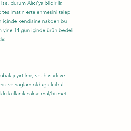
, durum Alıcı’ya bildirilir.
k teslimatın ertelenmesini talep
 gün içinde kendisine nakden bu
en yine 14 gün içinde ürün bedeli
ır.
lajı yırtılmış vb. hasarlı ve
arsız ve sağlam olduğu kabul
kkı kullanılacaksa mal/hizmet