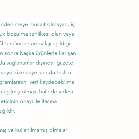
önderilmeye müsait olmayan, iç
abuk bozulma tehlikesi olan veya
I tarafından ambalajı açıldığı
en sonra başka ürünlerle karışan
a sağlananlar dışında, gazete
r veya tüketiciye anında teslim
programlarının, veri kaydedebilme
n açılmış olması halinde iadesi
cinin onayı ile ifasına
ğildir.
ş ve kullanılmamış olmaları