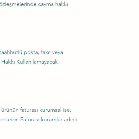
 sözleşmelerinde cayma hakkı
taahhütlü posta, faks veya
 Hakkı Kullanılamayacak
ürünün faturası kurumsal ise,
ktedir. Faturası kurumlar adına