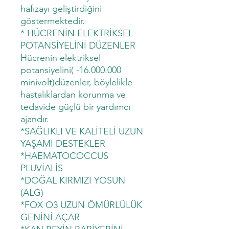
hafızayı geliştirdiğini
göstermektedir.
* HÜCRENİN ELEKTRİKSEL
POTANSİYELİNİ DÜZENLER
Hücrenin elektriksel
potansiyelini( -16.000.000
minivolt)düzenler, böylelikle
hastalıklardan korunma ve
tedavide güçlü bir yardımcı
ajandır.
*SAĞLIKLI VE KALİTELİ UZUN
YAŞAMI DESTEKLER
*HAEMATOCOCCUS
PLUVİALİS
*DOĞAL KIRMIZI YOSUN
(ALG)
*FOX O3 UZUN ÖMÜRLÜLÜK
GENİNİ AÇAR