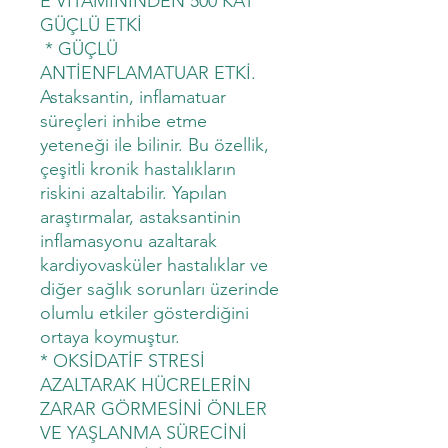
E VİTAMİNİNDEN 500 KAT
GÜÇLÜ ETKİ
* GÜÇLÜ
ANTİENFLAMATUAR ETKİ.
Astaksantin, inflamatuar
süreçleri inhibe etme
yeteneği ile bilinir. Bu özellik,
çeşitli kronik hastalıkların
riskini azaltabilir. Yapılan
araştırmalar, astaksantinin
inflamasyonu azaltarak
kardiyovasküler hastalıklar ve
diğer sağlık sorunları üzerinde
olumlu etkiler gösterdiğini
ortaya koymuştur.
* OKSİDATİF STRESİ
AZALTARAK HÜCRELERİN
ZARAR GÖRMESİNİ ÖNLER
VE YAŞLANMA SÜRECİNİ