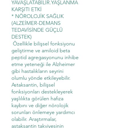
YAVAŞLATABİLİR.YAŞLANMA
KARŞITI ETKİ
* NÖROLOJİK SAĞLIK
(ALZEİMER-DEMANS
TEDAVİSİNDE GÜÇLÜ
DESTEK)
Özellikle bilişsel fonksiyonu
geliştirme ve amiloid beta
peptid agregasyonunu inhibe
etme yeteneği ile Alzheimer
gibi hastalıkların seyrini
olumlu yönde etkileyebilir.
Astaksantin, bilişsel
fonksiyonları destekleyerek
yaşlılıkta görülen hafıza
kaybını ve diğer nörolojik
sorunları önlemeye yardımcı
olabilir. Araştırmalar,
astaksantin takviyesinin