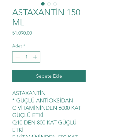
ASTAXANTİN 150
ML
Fiyat
₺1.090,00
Adet
*
Sepete Ekle
ASTAXANTİN
* GÜÇLÜ ANTİOKSİDAN
C VİTAMİNİNDEN 6000 KAT
GÜÇLÜ ETKİ
Q10 DEN 800 KAT GÜÇLÜ
ETKİ