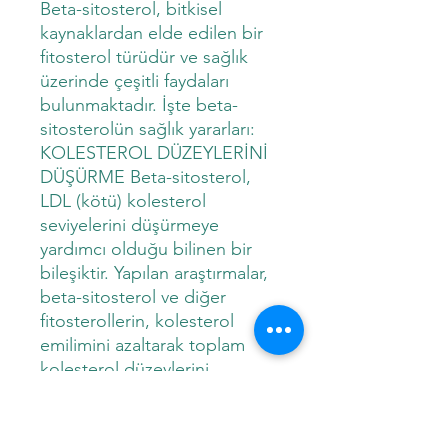
Beta-sitosterol, bitkisel
kaynaklardan elde edilen bir
fitosterol türüdür ve sağlık
üzerinde çeşitli faydaları
bulunmaktadır. İşte beta-
sitosterolün sağlık yararları:
KOLESTEROL DÜZEYLERİNİ
DÜŞÜRME Beta-sitosterol,
LDL (kötü) kolesterol
seviyelerini düşürmeye
yardımcı olduğu bilinen bir
bileşiktir. Yapılan araştırmalar,
beta-sitosterol ve diğer
fitosterollerin, kolesterol
emilimini azaltarak toplam
kolesterol düzeylerini
düşürdüğünü göstermektedir.
PROSTAT SAĞLIĞI Beta-
sitosterol, prostat sağlığı