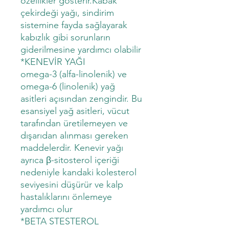
özellikler gösterir.Kabak
çekirdeği yağı, sindirim
sistemine fayda sağlayarak
kabızlık gibi sorunların
giderilmesine yardımcı olabilir
*KENEVİR YAĞI
omega-3 (alfa-linolenik) ve
omega-6 (linolenik) yağ
asitleri açısından zengindir. Bu
esansiyel yağ asitleri, vücut
tarafından üretilemeyen ve
dışarıdan alınması gereken
maddelerdir. Kenevir yağı
ayrıca β-sitosterol içeriği
nedeniyle kandaki kolesterol
seviyesini düşürür ve kalp
hastalıklarını önlemeye
yardımcı olur
*BETA STESTEROL