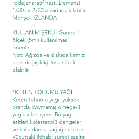
rodejenaratif hast.,Demans)
1x30 ile 2x30 a kadar çıkılabilir.
Menşei: İZLANDA
KULLANIM ŞEKLİ: Günde 1
ölçek (5ml) kullanılması
önerilir.
Not: Ağızda ve dışkıda kırmızı
renk değişikliği kısa süreli
olabilir.
*KETEN TOHUMU YAĞI
Keten tohumu yağı, yüksek
oranda doymamış omega-3
yağ asitleri içerir. Bu yağ
asitleri kolesterolü dengeler
ve kalp-damar sağlığını korur.
Vücuttaki iltihabi süreci azaltır.