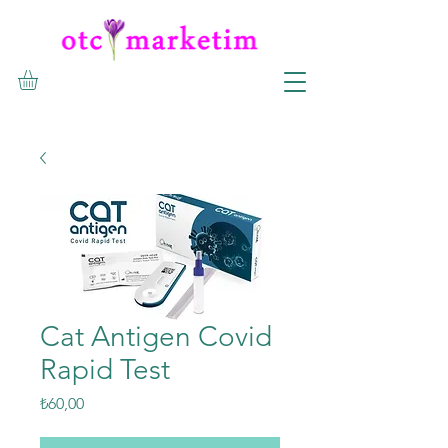
Cat Antigen Covid
Rapid Test
Fiyat
₺60,00