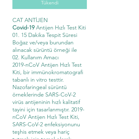
Tükendi
CAT ANTİJEN
Covid-19
Antijen Hızlı Test Kiti
01. 15 Dakika Tespit Süresi
Boğaz ve/veya burundan
alınacak sürüntü örneği ile
02. Kullanım Amacı
2019-nCoV Antijen Hızlı Test
Kiti, bir immünokromatografi
tabanlı in vitro testtir.
Nazofaringeal sürüntü
örneklerinde SARS-CoV-2
virüs antijeninin hızlı kalitatif
tayini için tasarlanmıştır. 2019-
nCoV Antijen Hızlı Test Kiti,
SARS-CoV-2 enfeksiyonunu
teşhis etmek veya hariç