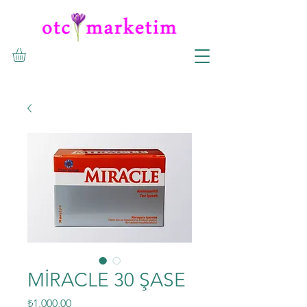
MİRACLE 30 ŞASE
Fiyat
₺1.000,00