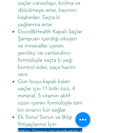
saçlar cansızlaşır, kırılma ve
dökülmeye artar, hacmini
kaybeder. Saçta ki
yağlanma artar.
Good&Health Kapalı Saçlar
Şampuan içerdiği oksijen
ve mineraller içeren
yenilikçi ve canlandırıcı
formülüyle saçta ki yağı
kontrol eder, saça hacim
verir.
Gün boyu kapalı kalan
saçlar için 11 bitki özü, 4
mineral, 5 vitamin aktif
ozon içeren formülüyle tam
bir onarıcı kür sağlar.
Ek Soru/ Sorun ve Bilgi
İhtiyaçlarınız İçin:
https://www.otcmarketim.c