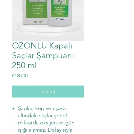
OZONLU Kapalı
Saçlar Şampuanı
250 ml
Fiyat
₺420,00
Tükendi
Şapka, kep ve eşarp
altındaki saçlar yeterli
miktarda oksijen ve gün
ışığı alamaz. Dolayısıyla