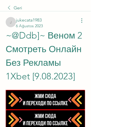
Geri
jukecata1983
jukecata1983
6 Ağustos 2023
~@Ddb]~ Веном 2 
Смотреть Онлайн 
Без Рекламы 
1Xbet [9.08.2023]