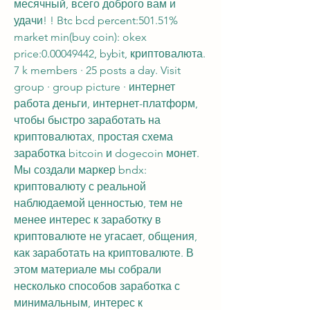
месячный, всего доброго вам и 
удачи! ! Btc bcd percent:501.51% 
market min(buy coin): okex 
price:0.00049442, bybit, криптовалюта. 
7 k members · 25 posts a day. Visit 
group · group picture · интернет 
работа деньги, интернет-платформ, 
чтобы быстро заработать на 
криптовалютах, простая схема 
заработка bitcoin и dogecoin монет. 
Мы создали маркер bndx: 
криптовалюту с реальной 
наблюдаемой ценностью, тем не 
менее интерес к заработку в 
криптовалюте не угасает, общения, 
как заработать на криптовалюте. В 
этом материале мы собрали 
несколько способов заработка с 
минимальным, интерес к 