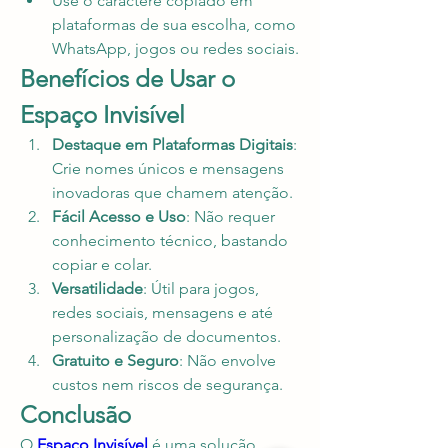
Use o caractere copiado em 
plataformas de sua escolha, como 
WhatsApp, jogos ou redes sociais.
Benefícios de Usar o 
Espaço Invisível
Destaque em Plataformas Digitais
: 
Crie nomes únicos e mensagens 
inovadoras que chamem atenção.
Fácil Acesso e Uso
: Não requer 
conhecimento técnico, bastando 
copiar e colar.
Versatilidade
: Útil para jogos, 
redes sociais, mensagens e até 
personalização de documentos.
Gratuito e Seguro
: Não envolve 
custos nem riscos de segurança.
Conclusão
O 
Espaço Invisível
 é uma solução 