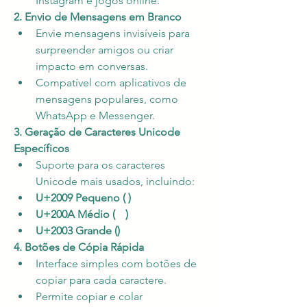
Instagram e jogos online.
2. Envio de Mensagens em Branco
Envie mensagens invisíveis para 
surpreender amigos ou criar 
impacto em conversas.
Compatível com aplicativos de 
mensagens populares, como 
WhatsApp e Messenger.
3. Geração de Caracteres Unicode 
Específicos
Suporte para os caracteres 
Unicode mais usados, incluindo:
U+2009 Pequeno ( )
U+200A Médio (ﾠ)
U+2003 Grande (ㅤ)
4. Botões de Cópia Rápida
Interface simples com botões de 
copiar para cada caractere.
Permite copiar e colar 