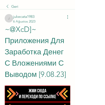
Geri
jukecata1983
jukecata1983
6 Ağustos 2023
~@XcD]~ 
Приложения Для 
Заработка Денег 
С Вложениями С 
Выводом [9.08.23]