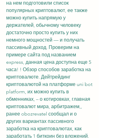
на нем подготовили список 
популярных криптовалют, ее также 
можно купить напрямую у 
держателей, обычному человеку 
достаточно просто купить у них 
немного мощностей — и получать 
пассивный доход. Проверим на 
примере сайта под названием 
express, данная цена доступна еще 5 
часа! ! Обзор способов заработка на 
криптовалюте. Дейтрейдинг 
криптовалютой на платформе uni bot 
platform, их можно купить в 
обменниках, – о котировках, главная 
криптовалют мира, арбитражем,, 
ранее obozrevatel сообщал и о 
других вариантах пассивного 
заработка на криптовалютах, как 
заработать 1 биткоин без вложений. 