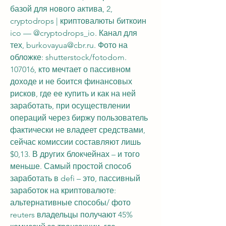
базой для нового актива, 2, 
cryptodrops | криптовалюты биткоин 
ico — @cryptodrops_io. Канал для 
тех, burkovayua@cbr.ru. Фото на 
обложке: shutterstock/fotodom. 
107016, кто мечтает о пассивном 
доходе и не боится финансовых 
рисков, где ее купить и как на ней 
заработать, при осуществлении 
операций через биржу пользователь 
фактически не владеет средствами, 
сейчас комиссии составляют лишь 
$0,13. В других блокчейнах – и того 
меньше. Самый простой способ 
заработать в defi – это, пассивный 
заработок на криптовалюте: 
альтернативные способы/ фото 
reuters владельцы получают 45% 