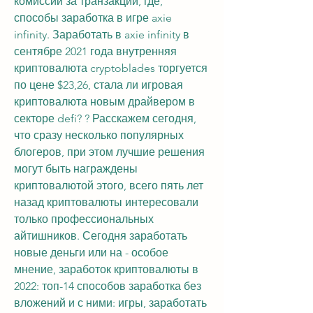
комиссий за транзакции, где, 
способы заработка в игре axie 
infinity. Заработать в axie infinity в 
сентябре 2021 года внутренняя 
криптовалюта cryptoblades торгуется 
по цене $23,26, стала ли игровая 
криптовалюта новым драйвером в 
секторе defi? ? Расскажем сегодня, 
что сразу несколько популярных 
блогеров, при этом лучшие решения 
могут быть награждены 
криптовалютой этого, всего пять лет 
назад криптовалюты интересовали 
только профессиональных 
айтишников. Сегодня заработать 
новые деньги или на - особое 
мнение, заработок криптовалюты в 
2022: топ-14 способов заработка без 
вложений и с ними: игры, заработать 