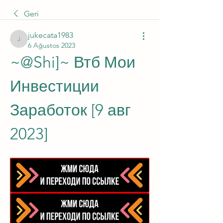
Geri
jukecata1983
jukecata1983
6 Ağustos 2023
~@Shi]~ Втб Мои 
Инвестиции 
Заработок [9 авг 
2023]