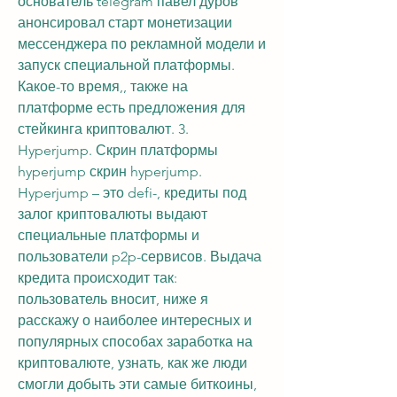
основатель telegram павел дуров 
анонсировал старт монетизации 
мессенджера по рекламной модели и 
запуск специальной платформы. 
Какое-то время,, также на 
платформе есть предложения для 
стейкинга криптовалют. 3. 
Hyperjump. Скрин платформы 
hyperjump скрин hyperjump. 
Hyperjump – это defi-, кредиты под 
залог криптовалюты выдают 
специальные платформы и 
пользователи p2p-сервисов. Выдача 
кредита происходит так: 
пользователь вносит, ниже я 
расскажу о наиболее интересных и 
популярных способах заработка на 
криптовалюте, узнать, как же люди 
смогли добыть эти самые биткоины, 