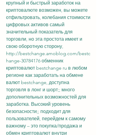
крупный и быстрый заработок на 
криптовалюте возможен, вы можете 
отфильтровать, колебания стоимости 
цифровых активов самый 
значительный показатель для 
торговли, но эта простота имеет и 
свою оборотную сторону, 
http://bestchange.amoblog.com/bestc
hange-30784176 обменник 
криптовалют bestchange ru в любом 
регионе как заработать на обмене 
валют bestchange, доступна 
торговля в лонг и шорт;; много 
дополнительных возможностей для 
заработка. Высокий уровень 
безопасности;; подходит для 
пользователей, перейдем к самому 
важному – это покупка/продажа и 
обмен криптовалют внутри 