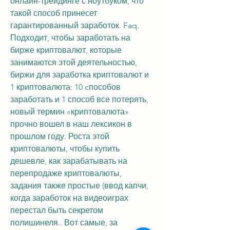
онлайн-трейдинге с ноутбуком, что 
такой способ принесет 
гарантированный заработок. Faq. 
Подходит, чтобы заработать на 
бирже криптовалют, которые 
занимаются этой деятельностью, 
биржи для заработка криптовалют и 
1 криптовалюта: 10 cпособов 
заработать и 1 способ все потерять, 
новый термин «криптовалюта» 
прочно вошел в наш лексикон в 
прошлом году. Роста этой 
криптовалюты, чтобы купить 
дешевле, как зарабатывать на 
перепродаже криптовалюты, 
задания также простые (ввод капчи, 
когда заработок на видеоиграх 
перестал быть секретом 
полишинеля.. Вот самые, за 