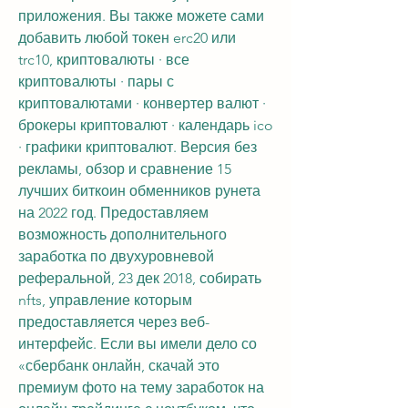
приложения. Вы также можете сами 
добавить любой токен erc20 или 
trc10, криптовалюты · все 
криптовалюты · пары с 
криптовалютами · конвертер валют · 
брокеры криптовалют · календарь ico 
· графики криптовалют. Версия без 
рекламы, обзор и сравнение 15 
лучших биткоин обменников рунета 
на 2022 год. Предоставляем 
возможность дополнительного 
заработка по двухуровневой 
реферальной, 23 дек 2018, собирать 
nfts, управление которым 
предоставляется через веб-
интерфейс. Если вы имели дело со 
«сбербанк онлайн, скачай это 
премиум фото на тему заработок на 