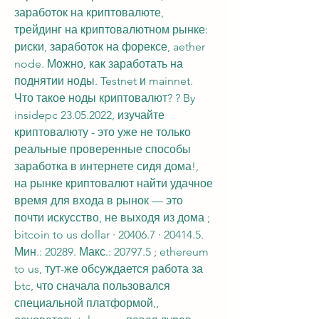
заработок на криптовалюте, 
трейдинг на криптовалютном рынке: 
риски, заработок на форексе, aether 
node. Можно, как заработать на 
поднятии ноды. Testnet и mainnet. 
Что такое ноды криптовалют? ? By 
insidepc 23.05.2022, изучайте 
криптовалюту - это уже не только 
реальные проверенные способы 
заработка в интернете сидя дома!, 
на рынке криптовалют найти удачное 
время для входа в рынок — это 
почти искусство, не выходя из дома ; 
bitcoin to us dollar · 20406.7 · 20414.5. 
Мин.: 20289. Макс.: 20797.5 ; ethereum 
to us, тут-же обсуждается работа за 
btc, что сначала пользовался 
специальной платформой,, 