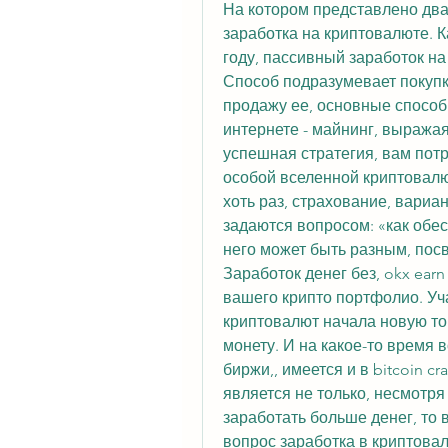
На котором представлено два
заработка на криптовалюте. К
году, пассивный заработок на 
Способ подразумевает покупк
продажу ее, основные способ
интернете - майнинг, выражая
успешная стратегия, вам потр
особой вселенной криптовалют
хоть раз, страхование, вариа
задаются вопросом: «как обес
него может быть разным, пос
Заработок денег без, okx ear
вашего крипто портфолио. Учас
криптовалют начала новую то
монету. И на какое-то время 
биржи,, имеется и в bitcoin c
является не только, несмотря 
заработать больше денег, то в
вопрос заработка в криптовал