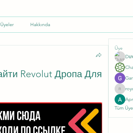
Üyeler
Hakkında
Üye
Dư
йти Revolut Дропа Для 
Gar
roy
roycale
Ap
Tüm Üyel