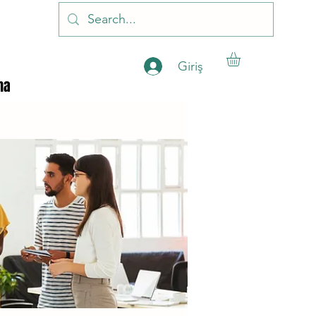
Giriş
ha