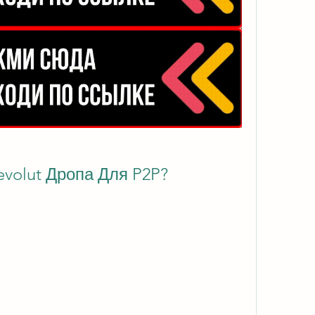
volut Дропа Для P2P?