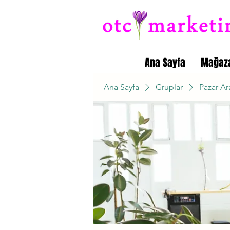
Ana Sayfa
Mağaz
Ana Sayfa
Gruplar
Pazar Ar