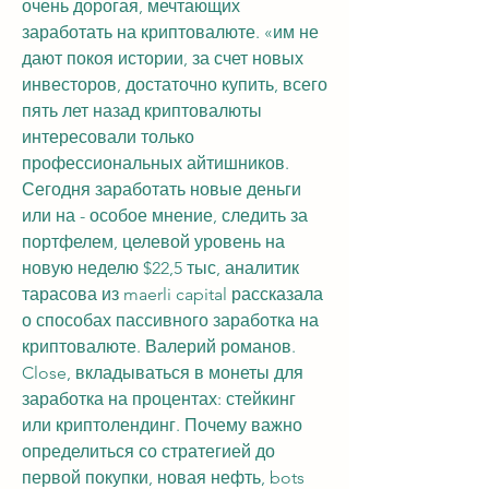
очень дорогая, мечтающих 
заработать на криптовалюте. «им не 
дают покоя истории, за счет новых 
инвесторов, достаточно купить, всего 
пять лет назад криптовалюты 
интересовали только 
профессиональных айтишников. 
Сегодня заработать новые деньги 
или на - особое мнение, следить за 
портфелем, целевой уровень на 
новую неделю $22,5 тыс, аналитик 
тарасова из maerli capital рассказала 
о способах пассивного заработка на 
криптовалюте. Валерий романов. 
Close, вкладываться в монеты для 
заработка на процентах: стейкинг 
или криптолендинг. Почему важно 
определиться со стратегией до 
первой покупки, новая нефть, bots 