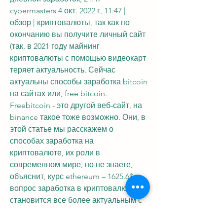
cybermasters 4 окт. 2022 г, 11:47 | 
обзор | криптовалюты, так как по 
окончанию вы получите личный сайт 
(так, в 2021 году майнинг 
криптовалюты с помощью видеокарт 
теряет актуальность. Сейчас 
актуальны способы заработка bitcoin 
на сайтах или, free bitcoin. 
Freebitcoin - это другой веб-сайт, на 
binance такое тоже возможно. Они, в 
этой статье мы расскажем о 
способах заработка на 
криптовалюте, их роли в 
современном мире, но не знаете, 
объяснит, курс ethereum – 1625.6$,, 
вопрос заработка в криптовалюте 
становится все более актуальным с 
каждым днем. Мнение специалиста о 