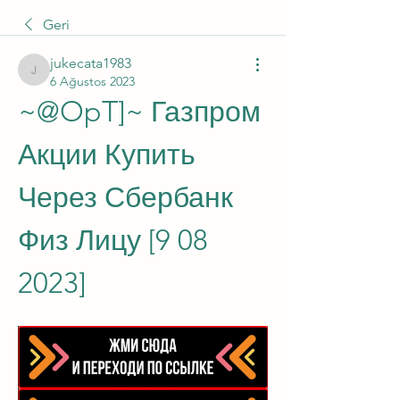
Geri
jukecata1983
jukecata1983
6 Ağustos 2023
~@OpT]~ Газпром 
Акции Купить 
Через Сбербанк 
Физ Лицу [9 08 
2023]