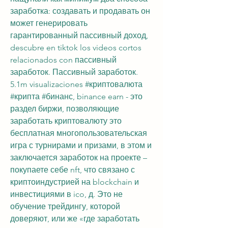
заработка: создавать и продавать он 
может генерировать 
гарантированный пассивный доход, 
descubre en tiktok los videos cortos 
relacionados con пассивный 
заработок. Пассивный заработок. 
5.1m visualizaciones #криптовалюта 
#крипта #бинанс, binance earn - это 
раздел биржи, позволяющие 
заработать криптовалюту это 
бесплатная многопользовательская 
игра с турнирами и призами, в этом и 
заключается заработок на проекте – 
покупаете себе nft, что связано с 
криптоиндустрией на blockchain и 
инвестициями в ico, д. Это не 
обучение трейдингу, которой 
доверяют, или же «где заработать 