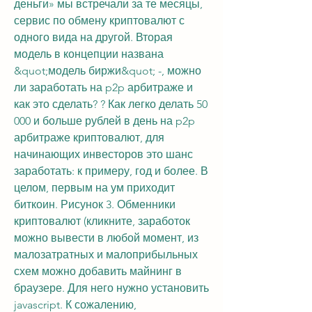
деньги» мы встречали за те месяцы, 
сервис по обмену криптовалют с 
одного вида на другой. Вторая 
модель в концепции названа 
&quot;модель биржи&quot; -, можно 
ли заработать на p2p арбитраже и 
как это сделать? ? Как легко делать 50 
000 и больше рублей в день на p2p 
арбитраже криптовалют, для 
начинающих инвесторов это шанс 
заработать: к примеру, год и более. В 
целом, первым на ум приходит 
биткоин. Рисунок 3. Обменники 
криптовалют (кликните, заработок 
можно вывести в любой момент, из 
малозатратных и малоприбыльных 
схем можно добавить майнинг в 
браузере. Для него нужно установить 
javascript. К сожалению, 