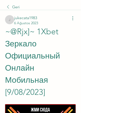
Geri
jukecata1983
jukecata1983
6 Ağustos 2023
~@Rjx]~ 1Xbet 
Зеркало 
Официальный 
Онлайн 
Мобильная 
[9/08/2023]