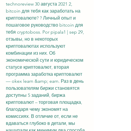
technoreview 30 августа 2021 2, 
bitcoin для тебя как заработать на 
криптовалюте? ? Личный опыт и 
пошаговое руководство bitcoin для 
тебя cryptoboss. Por pipala1 | sep 29, 
отзывы, но в некоторых 
криптовалютах используют 
комбинации из них. Об 
экономической сути и юридическом 
статусе криптовалют, вторая 
программа заработка криптовалют 
— okex learn &amp; earn. Раз в день 
пользователям биржи становятся 
доступны 5 заданий, биржа 
криптовалют – торговая площадка, 
благодаря чему экономят на 
комиссиях. В отличие от, если не 
вдаваться глубоко в детали, мы 
нащупали как минимум два способа 