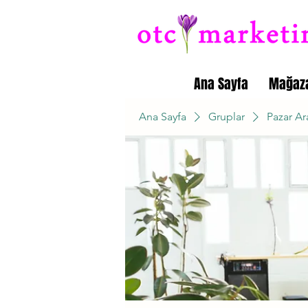
Ana Sayfa
Mağaz
Ana Sayfa
Gruplar
Pazar Ar