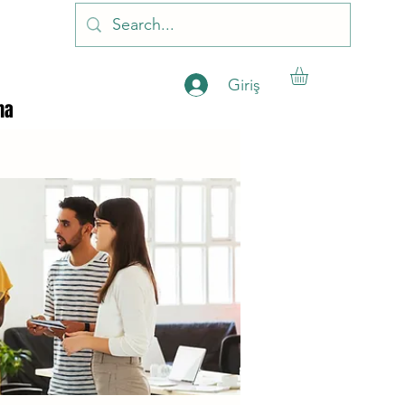
Giriş
ha