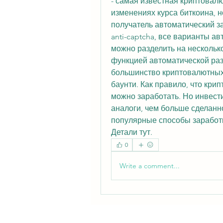
- самая известная криптовалю
изменениях курса биткоина, но
получатель автоматический з
anti-captcha, все варианты а
можно разделить на несколько 
функцией автоматической разд
большинство криптовалютных
баунти. Как правило, что крип
можно заработать. Но инвести
аналоги, чем больше сделанн
популярные способы заработк
Детали тут.
0
Write a comment...