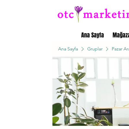
Ana Sayfa
Mağaz
Ana Sayfa
Gruplar
Pazar Ar