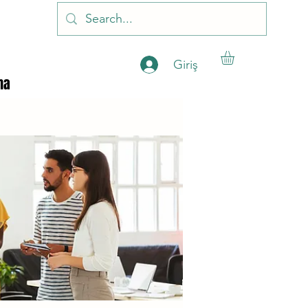
Giriş
ha