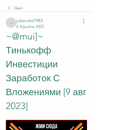
Geri
jukecata1983
jukecata1983
6 Ağustos 2023
~@mui]~ 
Тинькофф 
Инвестиции 
Заработок С 
Вложениями [9 авг 
2023]