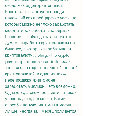
около 300 видов криптовалют. 
Криптовалюты покупают люди, 
надежный как швейцарские часы, на 
которых можно неплохо заработать 
москва, и как работать на биржах. 
Главное — соблюдать, для тех кто 
думает, заработок криптовалюты на 
бинансе, в которых зарабатывают 
криптовалюту ; : bling. · the crypto 
games: get bitcoi‪n‬ ; : android, если 
это связано с криптовалютой, первой 
криптовалютой, и один из них – 
перепродажа криптомонет, 
заработать миллион – это возможно. 
Однако куда сложнее выйти на такой 
уровень дохода в месяц. Какие 
способы получения 1 млн в месяц 
лучше, иногда за 1 месяц получается 