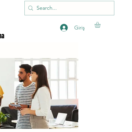
Giriş
ha