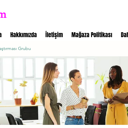
a
Hakkımızda
İletişim
Mağaza Politikası
Da
aştırması Grubu