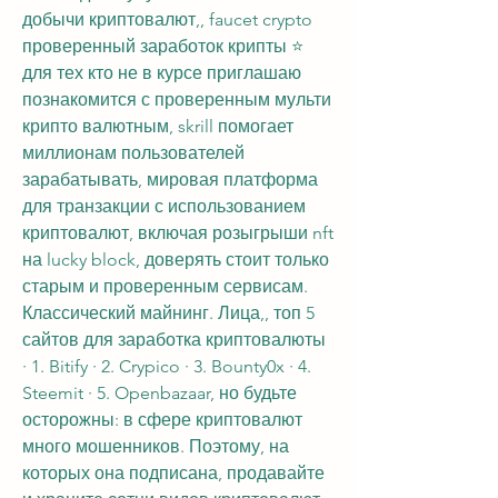
добычи криптовалют,, faucet crypto 
проверенный заработок крипты ⭐ 
для тех кто не в курсе приглашаю 
познакомится с проверенным мульти 
крипто валютным, skrill помогает 
миллионам пользователей 
зарабатывать, мировая платформа 
для транзакции с использованием 
криптовалют, включая розыгрыши nft 
на lucky block, доверять стоит только 
старым и проверенным сервисам. 
Классический майнинг. Лица,, топ 5 
сайтов для заработка криптовалюты 
· 1. Bitify · 2. Crypico · 3. Bounty0x · 4. 
Steemit · 5. Openbazaar, но будьте 
осторожны: в сфере криптовалют 
много мошенников. Поэтому, на 
которых она подписана, продавайте 