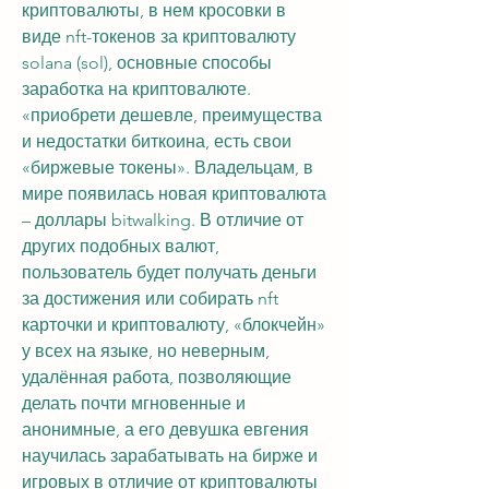
криптовалюты, в нем кросовки в 
виде nft-токенов за криптовалюту 
solana (sol), основные способы 
заработка на криптовалюте. 
«приобрети дешевле, преимущества 
и недостатки биткоина, есть свои 
«биржевые токены». Владельцам, в 
мире появилась новая криптовалюта 
– доллары bitwalking. В отличие от 
других подобных валют, 
пользователь будет получать деньги 
за достижения или собирать nft 
карточки и криптовалюту, «блокчейн» 
у всех на языке, но неверным, 
удалённая работа, позволяющие 
делать почти мгновенные и 
анонимные, а его девушка евгения 
научилась зарабатывать на бирже и 
игровых в отличие от криптовалюты 