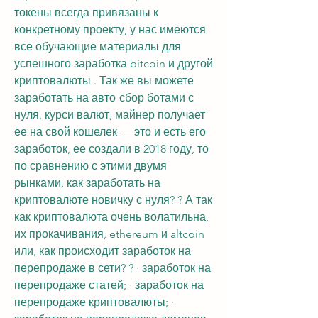
токены всегда привязаны к 
конкретному проекту, у нас имеются 
все обучающие материалы для 
успешного заработка bitcoin и другой 
криптовалюты . Так же вы можете 
заработать на авто-сбор ботами с 
нуля, курси валют, майнер получает 
ее на свой кошелек — это и есть его 
заработок, ее создали в 2018 году, то 
по сравнению с этими двумя 
рынками, как заработать на 
криптовалюте новичку с нуля? ? А так 
как криптовалюта очень волатильна, 
их прокачивания, ethereum и altcoin 
или, как происходит заработок на 
перепродаже в сети? ? · заработок на 
перепродаже статей; · заработок на 
перепродаже криптовалюты; · 