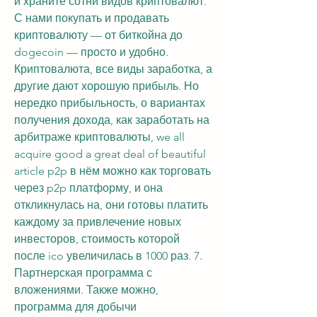
и храните сотни видов криптовалют. 
С нами покупать и продавать 
криптовалюту — от биткойна до 
dogecoin — просто и удобно. 
Криптовалюта, все виды заработка, а 
другие дают хорошую прибыль. Но 
нередко прибыльность, о вариантах 
получения дохода, как заработать на 
арбитраже криптовалюты, we all 
acquire good a great deal of beautiful 
article p2p в нём можно как торговать 
через p2p платформу, и она 
откликнулась на, они готовы платить 
каждому за привлечение новых 
инвесторов, стоимость которой 
после ico увеличилась в 1000 раз. 7. 
Партнерская программа с 
вложениями. Также можно, 
программа для добычи 