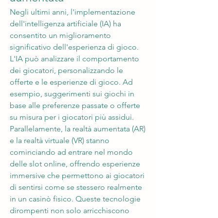
Negli ultimi anni, l'implementazione 
dell'intelligenza artificiale (IA) ha 
consentito un miglioramento 
significativo dell'esperienza di gioco. 
L'IA può analizzare il comportamento 
dei giocatori, personalizzando le 
offerte e le esperienze di gioco. Ad 
esempio, suggerimenti sui giochi in 
base alle preferenze passate o offerte 
su misura per i giocatori più assidui. 
Parallelamente, la realtà aumentata (AR) 
e la realtà virtuale (VR) stanno 
cominciando ad entrare nel mondo 
delle slot online, offrendo esperienze 
immersive che permettono ai giocatori 
di sentirsi come se stessero realmente 
in un casinò fisico. Queste tecnologie 
dirompenti non solo arricchiscono 