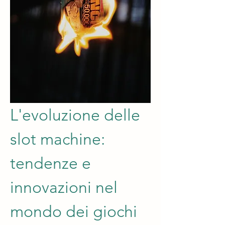
L'evoluzione delle 
slot machine: 
tendenze e 
innovazioni nel 
mondo dei giochi 