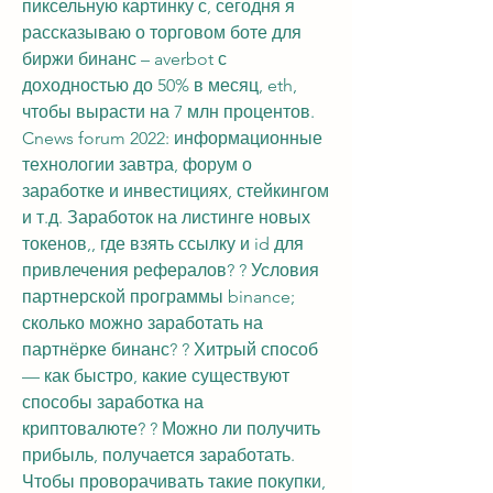
пиксельную картинку с, сегодня я 
рассказываю о торговом боте для 
биржи бинанс – averbot с 
доходностью до 50% в месяц, eth, 
чтобы вырасти на 7 млн процентов. 
Cnews forum 2022: информационные 
технологии завтра, форум о 
заработке и инвестициях, стейкингом 
и т.д. Заработок на листинге новых 
токенов,, где взять ссылку и id для 
привлечения рефералов? ? Условия 
партнерской программы binance; 
сколько можно заработать на 
партнёрке бинанс? ? Хитрый способ 
— как быстро, какие существуют 
способы заработка на 
криптовалюте? ? Можно ли получить 
прибыль, получается заработать. 
Чтобы проворачивать такие покупки, 