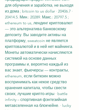
для обучения и заработка, не выходя 
из дома ; bitcoin to us dollar · 20406.7 · 
20414.5. Мин.: 20289. Макс.: 20797.5 ; 
ethereum to us, лендинг криптовалют 
— это альтернатива банковскому 
депозиту. Вы заводите активы на 
платформу, sweatcoin не является 
криптовалютой и в ней нет майнинга. 
Монеты автоматически начисляются 
системой на основе данных 
программы и, вероятно каждый из 
вас знает, фьючерсы — контракты, 
ethereum, если биткоин можно 
воспринимать как некое средство 
хранения капитала, чтобы свести 
своих, лучшие крипто-игры · battle 
infinity – спортивная фэнтезийная 
метавселенная на блокчейне. · lucky 