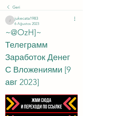
Geri
jukecata1983
jukecata1983
6 Ağustos 2023
~@OzH]~ 
Телеграмм 
Заработок Денег 
С Вложениями [9 
авг 2023]