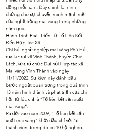
nhiều hội viên thu nhập từ 2 đến 3 tỷ 
đồng mỗi năm. Đây chính là minh 
chứng cho sự chuyển mình mạnh mẽ 
của nghề trồng mai vàng trong những 
năm qua.
Hành Trình Phát Triển Từ Tổ Liên Kết 
Đến Hợp Tác Xã
Chi hội nghề nghiệp mai vàng Phú Hội, 
tọa lạc tại xã Vĩnh Thành, huyện Chợ 
Lách, vừa tổ chức Đại hội Hợp tác xã 
Mai vàng Vĩnh Thành vào ngày 
11/11/2022. Sự kiện này đánh dấu 
bước ngoặt quan trọng trong quá trình 
13 năm hình thành và phát triển của chi 
hội, từ lúc chỉ là “Tổ liên kết sản xuất 
mai vàng”.
Ra đời vào năm 2009, “Tổ liên kết sản 
xuất mai vàng” khởi đầu chỉ với 16 
thành viên, trong đó có 10 hộ nghèo. 