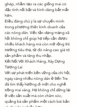
ghép, nhằm tạo ra các giống mai có 
đặc tính nổi bật và hình dáng bắt mắt 
hơn.
Điều đáng chú ý là sự chuyển mình 
trong phương thức kinh doanh của 
các nông dân. Việc tận dụng mạng xã 
hội không chỉ giúp họ tiếp cận được 
nhiều khách hàng mà còn mở rộng thị 
trường tiêu thụ, từ đó nâng cao giá trị 
sản phẩm và tăng thu nhập.
Kết Nối Với Khách Hàng, Xây Dựng 
Tương Lai
Với sự phát triển bền vững của chi hội, 
ngày càng nhiều nông dân ở Bến Tre 
đã tìm thấy hướng đi mới cho nghề 
trồng mai vàng. Họ không chỉ dừng lại 
ở việc sản xuất mà còn chăm sóc, 
quảng bá sản phẩm một cách bài bản 