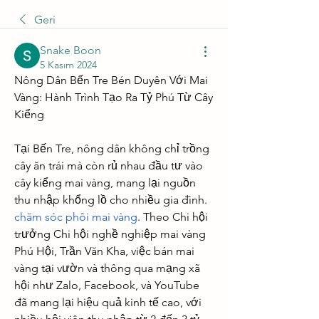
Geri
Snake Boon
5 Kasım 2024
Nông Dân Bến Tre Bén Duyên Với Mai 
Vàng: Hành Trình Tạo Ra Tỷ Phú Từ Cây 
Kiểng
Tại Bến Tre, nông dân không chỉ trồng 
cây ăn trái mà còn rủ nhau đầu tư vào 
cây kiểng mai vàng, mang lại nguồn 
thu nhập khổng lồ cho nhiều gia đình. 
chăm sóc phôi mai vàng
. Theo Chi hội 
trưởng Chi hội nghề nghiệp mai vàng 
Phú Hội, Trần Văn Kha, việc bán mai 
vàng tại vườn và thông qua mạng xã 
hội như Zalo, Facebook, và YouTube 
đã mang lại hiệu quả kinh tế cao, với 