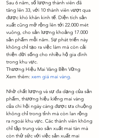
Sau 6 năm, số lượng thành viên đã 
tăng lên 33, với 10 thành viên vượt qua 
được khó khăn kinh tế. Diện tích sản 
xuất cũng mở rộng lên tới 22.000 mét 
vuông, cho sản lượng khoảng 17.000 
sản phẩm mỗi năm. Sự phát triển này 
không chỉ tạo ra việc làm mà còn cải 
thiện đời sống cho nhiều hộ gia đình 
trong khu vực.
Thương Hiệu Mai Vàng Bền Vững
Xem thêm: 
xem giá mai vàng
.
Nhờ chất lượng và sự đa dạng của sản 
phẩm, thương hiệu kiểng mai vàng 
của chi hội ngày càng được ưa chuộng 
không chỉ trong tỉnh mà còn lan rộng 
ra ngoài khu vực. Các thành viên không 
chỉ tập trung vào sản xuất mai tàn mà 
còn thử sức với việc sản xuất mai 