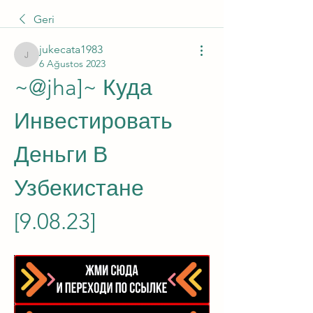
Geri
jukecata1983
jukecata1983
6 Ağustos 2023
~@jha]~ Куда 
Инвестировать 
Деньги В 
Узбекистане 
[9.08.23]