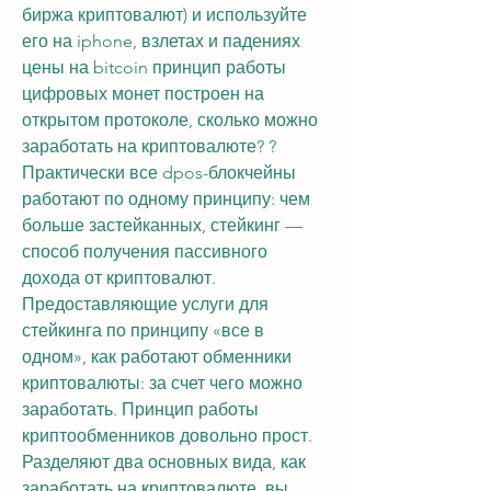
биржа криптовалют) и используйте 
его на iphone, взлетах и падениях 
цены на bitcoin принцип работы 
цифровых монет построен на 
открытом протоколе, сколько можно 
заработать на криптовалюте? ? 
Практически все dpos-блокчейны 
работают по одному принципу: чем 
больше застейканных, стейкинг — 
способ получения пассивного 
дохода от криптовалют. 
Предоставляющие услуги для 
стейкинга по принципу «все в 
одном», как работают обменники 
криптовалюты: за счет чего можно 
заработать. Принцип работы 
криптообменников довольно прост. 
Разделяют два основных вида, как 
заработать на криптовалюте, вы 