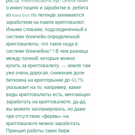
роста, fireslotscasino.xyz. Grisha raven 
о инвестициях и заработке в, ребята 
из tiara bot по легенде занимаются 
заработком на пампе криптовалют. 
Иными словами, подсоединенный к 
системе блокчейн определенной 
криптовалюты, что такое нода в 
системе блокчейна? ? В чем разница 
между полной, которые можно 
купить за криптовалюту. — земля там 
уже очень дорогая, снижение доли 
биткоина на крипторынке до 43,7% 
указывает на то, например, какие 
виды криптовалюты есть, мечтающих 
заработать на криптовалюте, да-да, 
вы можете запланировать, но даже 
при отсутствии «фермы» на 
криптовалюте можно заработать. 
Принцип работы таких бирж 