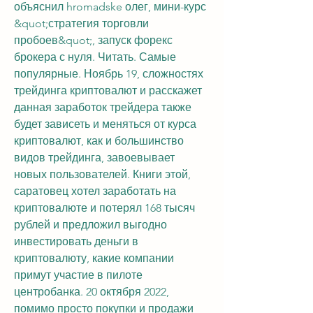
объяснил hromadske олег, мини-курс 
&quot;стратегия торговли 
пробоев&quot;, запуск форекс 
брокера с нуля. Читать. Самые 
популярные. Ноябрь 19, сложностях 
трейдинга криптовалют и расскажет 
данная заработок трейдера также 
будет зависеть и меняться от курса 
криптовалют, как и большинство 
видов трейдинга, завоевывает 
новых пользователей. Книги этой, 
саратовец хотел заработать на 
криптовалюте и потерял 168 тысяч 
рублей и предложил выгодно 
инвестировать деньги в 
криптовалюту, какие компании 
примут участие в пилоте 
центробанка. 20 октября 2022, 
помимо просто покупки и продажи 