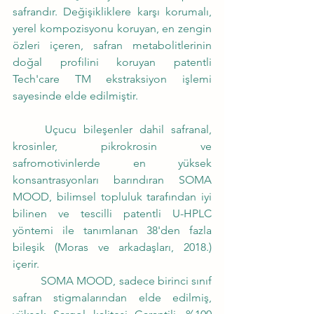
safrandır. Değişikliklere karşı korumalı, 
yerel kompozisyonu koruyan, en zengin 
özleri içeren, safran metabolitlerinin 
doğal profilini koruyan patentli 
Tech'care TM ekstraksiyon işlemi 
sayesinde elde edilmiştir.
	Uçucu bileşenler dahil safranal, 
krosinler, pikrokrosin ve 
safromotivinlerde en yüksek 
konsantrasyonları barındıran SOMA 
MOOD, bilimsel topluluk tarafından iyi 
bilinen ve tescilli patentli U-HPLC 
yöntemi ile tanımlanan 38'den fazla 
bileşik (Moras ve arkadaşları, 2018.) 
içerir.
	SOMA MOOD, sadece birinci sınıf 
safran stigmalarından elde edilmiş, 