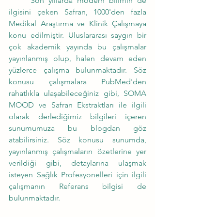
	Son yıllarda modern bilimin de 
ilgisini çeken Safran, 1000'den fazla 
Medikal Araştırma ve Klinik Çalışmaya 
konu edilmiştir. Uluslararası saygın bir 
çok akademik yayında bu çalışmalar 
yayınlanmış olup, halen devam eden 
yüzlerce çalışma bulunmaktadır. Söz 
konusu çalışmalara PubMed'den 
rahatlıkla ulaşabileceğiniz gibi, SOMA 
MOOD ve Safran Ekstraktları ile ilgili 
olarak derlediğimiz bilgileri içeren 
sunumumuza bu blogdan göz 
atabilirsiniz. Söz konusu sunumda, 
yayınlanmış çalışmaların özetlerine yer 
verildiği gibi, detaylarına ulaşmak 
isteyen Sağlık Profesyonelleri için ilgili 
çalışmanın Referans bilgisi de 
bulunmaktadır.