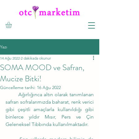
Yazı
14 Ağu 2022
2 dakikada okunur
SOMA MOOD ve Safran,
Mucize Bitki!
Güncelleme tarihi:
16 Ağu 2022
	Ağırlığınca altın olarak tanımlanan 
safran sofralarımızda baharat, renk verici 
gibi çeşitli amaçlarla kullanıldığı gibi 
binlerce yıldır Mısır, Pers ve Çin 
Geleneksel Tıbbında kullanılmaktadır.