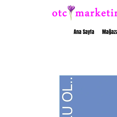
Ana Sayfa
Mağaz