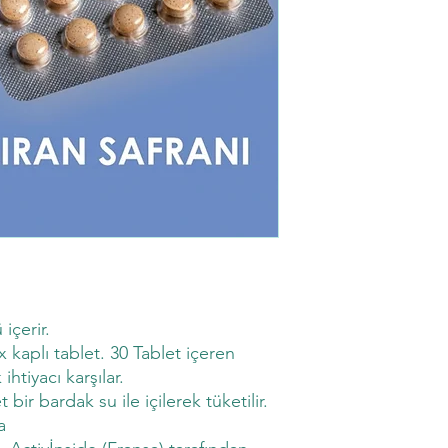
içerir.
 kaplı tablet. 30 Tablet içeren
htiyacı karşılar.
bir bardak su ile içilerek tüketilir.
a