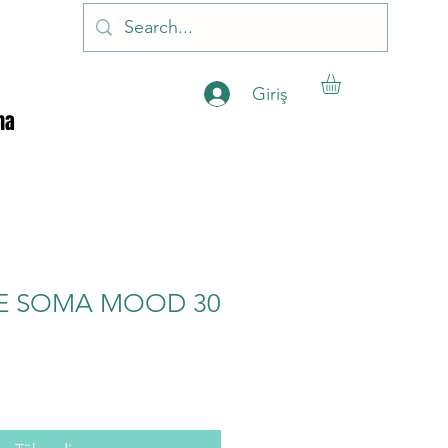
Giriş
ha
DE SOMA MOOD 30